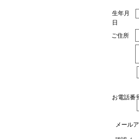
生年月
日
ご住所
お電話番
メールア