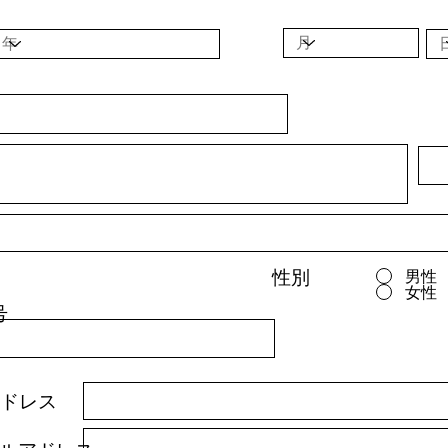
性別
男性
女性
号
ドレス