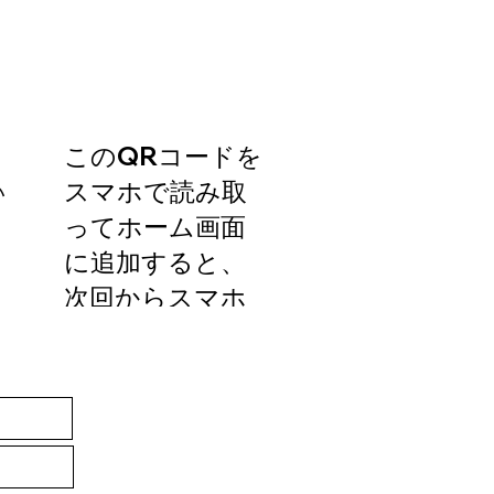
​このQRコードを
スマホで読み取
い
ってホーム画面
に追加すると、
次回からスマホ
からワンタップ
でこのサイトを
開けます