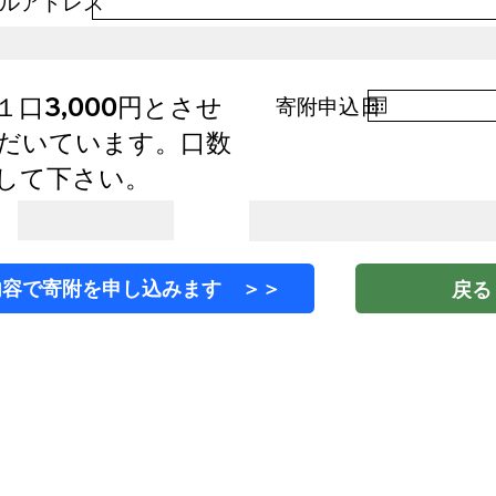
ルアドレス
１口3,000円とさせ
寄附申込日
だいています。口数
して下さい。
内容で寄附を申し込みます ＞＞
戻る