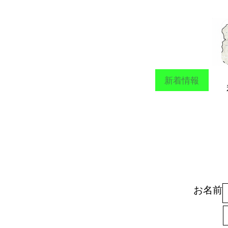
新着情報
寄附
お名前