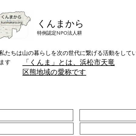
くんまから
特例認定NPO法人耕
私たちは山の暮らしを次の世代に繋げる活動をして
「くんま」とは、浜松市天竜
ます
区熊地域の愛称です
申込書入力フォーム