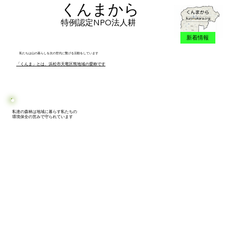
くんまから
特例認定NPO法人耕
新着情報
私たちは山の暮らしを次の世代に繋げる活動をしています
「くんま」とは、浜松市天竜区熊地域の愛称です
私達の森林は地域に暮らす私たちの
​ 環境保全の営みで守られています