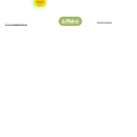
湖教育旅行
ガイド
お問合せ
プライバシーポリシー
© 2026 by 特例認定NPO法人耕